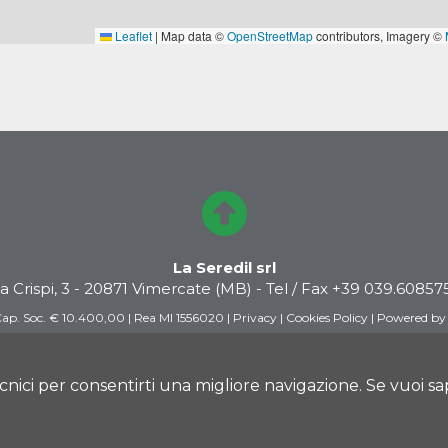
La Seredil srl
ia Crispi, 3 - 20871 Vimercate (MB) - Tel / Fax
+39 039.60857
ap. Soc. € 10.400,00 | Rea MI 1556020 |
Privacy
|
Cookies Policy
|
Powered by
ecnici per consentirti una migliore navigazione. Se vuoi s