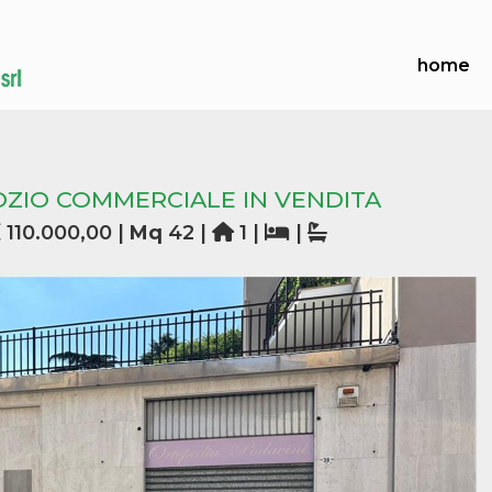
home
ZIO COMMERCIALE IN VENDITA
110.000,00 |
Mq
42 |
1 |
|