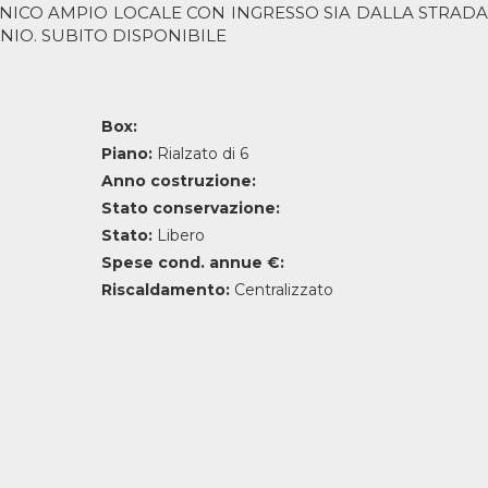
ICO AMPIO LOCALE CON INGRESSO SIA DALLA STRADA
IO. SUBITO DISPONIBILE
Box:
Piano:
Rialzato di 6
Anno costruzione:
Stato conservazione:
Stato:
Libero
Spese cond. annue €:
Riscaldamento:
Centralizzato