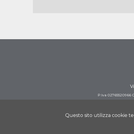
V
P.Iva 02765520966 C
Questo sito utilizza cookie t