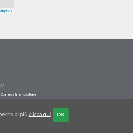
52
 Cometa Immobiliare
aperne di più
clicca qui
.
OK