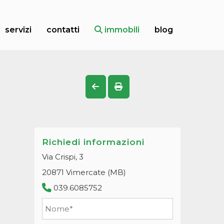
servizi
contatti
immobili
blog
Richiedi informazioni
Via Crispi, 3
20871 Vimercate (MB)
039.6085752