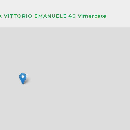
VIA VITTORIO EMANUELE 40 Vimercate